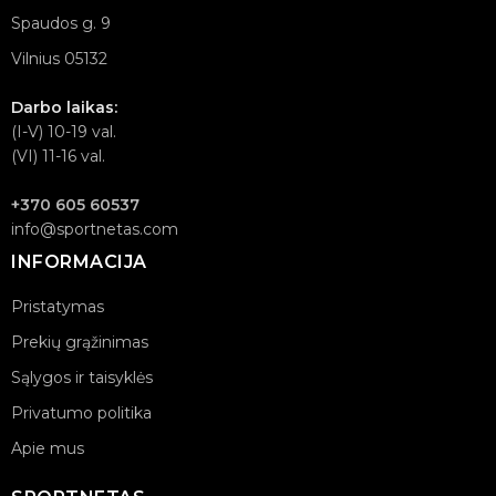
Spaudos g. 9
Vilnius 05132
Darbo laikas:
(I-V) 10-19 val.
(VI) 11-16 val.
+370 605 60537
info@sportnetas.com
INFORMACIJA
Pristatymas
Prekių grąžinimas
Sąlygos ir taisyklės
Privatumo politika
Apie mus