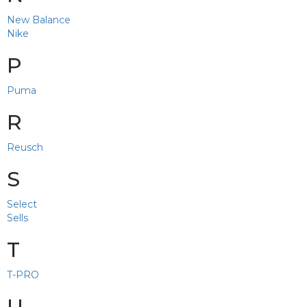
New Balance
Nike
P
Puma
R
Reusch
S
Select
Sells
T
T-PRO
U