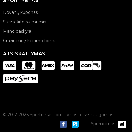
SPORTNETAS
Dovanų kuponas
Susisiekite su mumis
Mano paskyra
Grąžinimo / keitimo forma
ATSISKAITYMAS
© 2012-2026 Sportnetas.com - Visos teisės saugomos
Sprendimas: