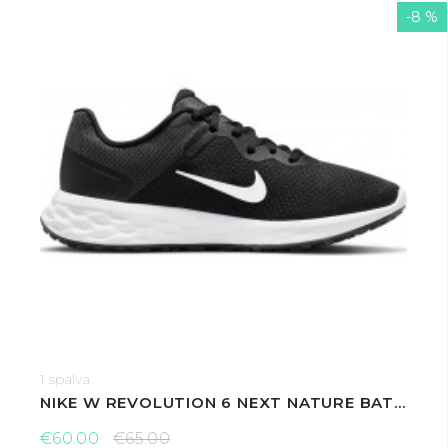
-8 %
1 spalva
NIKE W REVOLUTION 6 NEXT NATURE BATELIAI
€60.00
€65.00