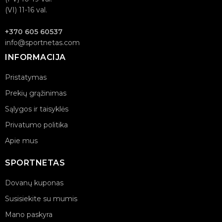
(VI) 11-16 val.
+370 605 60537
info@sportnetas.com
INFORMACIJA
Pristatymas
Prekių grąžinimas
Sąlygos ir taisyklės
Privatumo politika
Apie mus
SPORTNETAS
Dovanų kuponas
Susisiekite su mumis
Mano paskyra