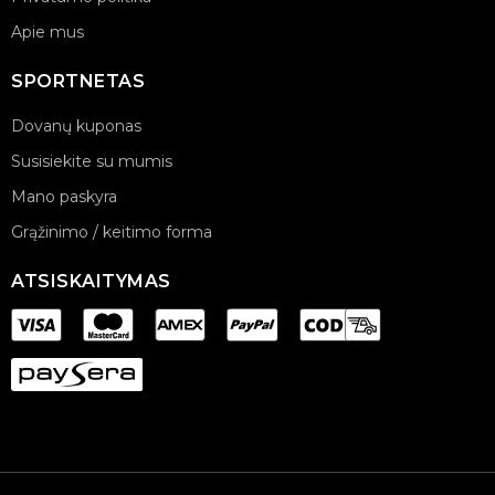
Apie mus
SPORTNETAS
Dovanų kuponas
Susisiekite su mumis
Mano paskyra
Grąžinimo / keitimo forma
ATSISKAITYMAS