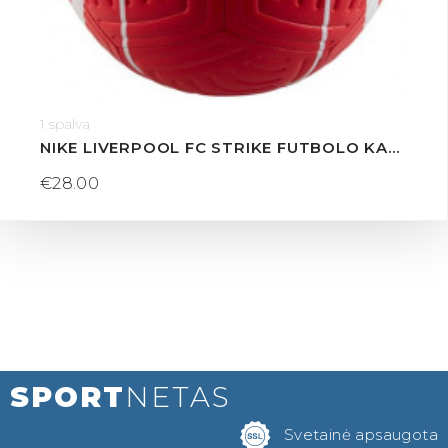
1 spalva
NIKE LIVERPOOL FC STRIKE FUTBOLO KAMUOLYS
€28.00
SPORT
NETAS
Svetainė apsaugota