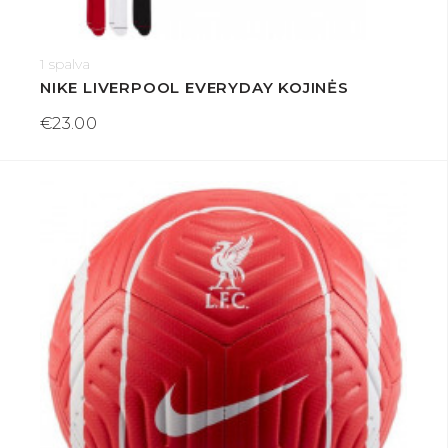
1 spalva
NIKE LIVERPOOL EVERYDAY KOJINĖS
€23.00