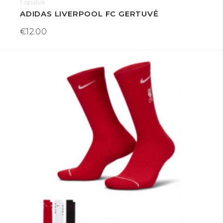
1 spalva
ADIDAS LIVERPOOL FC GERTUVĖ
€12.00