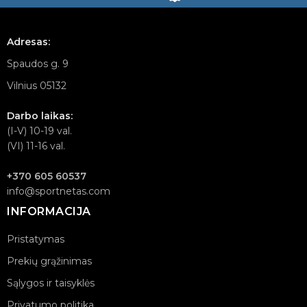
Adresas:
Spaudos g. 9
Vilnius 05132
Darbo laikas:
(I-V) 10-19 val.
(VI) 11-16 val.
+370 605 60537
info@sportnetas.com
INFORMACIJA
Pristatymas
Prekių grąžinimas
Sąlygos ir taisyklės
Privatumo politika