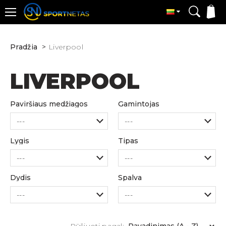
Pradžia
Liverpool
LIVERPOOL
Paviršiaus medžiagos
Gamintojas
Lygis
Tipas
Dydis
Spalva
Rūšiuoti pagal: