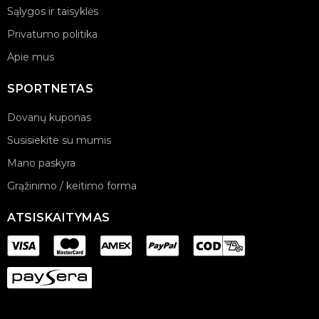
Sąlygos ir taisyklės
Privatumo politika
Apie mus
SPORTNETAS
Dovanų kuponas
Susisiekite su mumis
Mano paskyra
Grąžinimo / keitimo forma
ATSISKAITYMAS