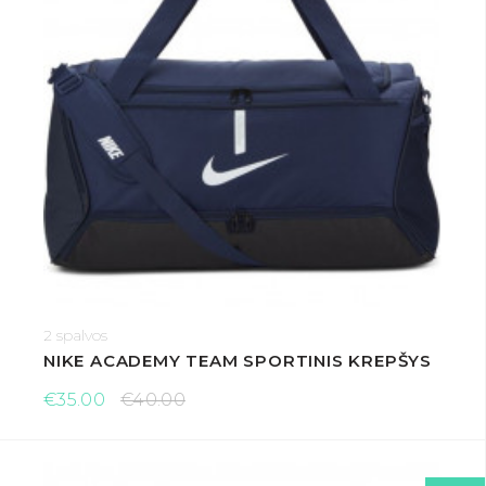
2 spalvos
NIKE ACADEMY TEAM SPORTINIS KREPŠYS
€35.00
€40.00