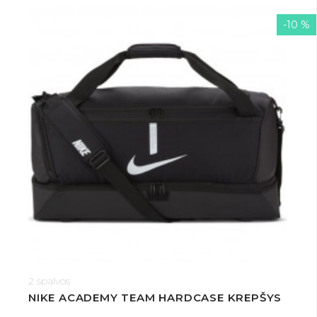
-10 %
2 spalvos
NIKE ACADEMY TEAM HARDCASE KREPŠYS