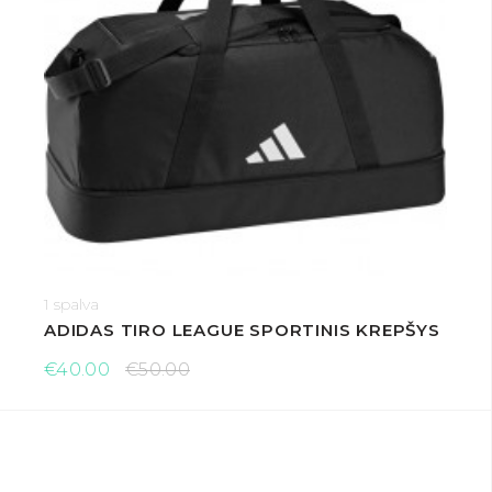
1 spalva
ADIDAS TIRO LEAGUE SPORTINIS KREPŠYS
€40.00
€50.00