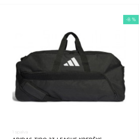
-8 %
1 spalva