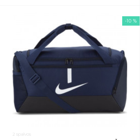
-10 %
2 spalvos