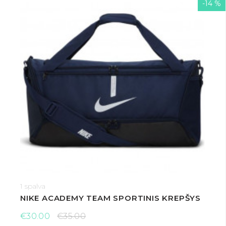
-14 %
1 spalva
NIKE ACADEMY TEAM SPORTINIS KREPŠYS
€30.00
€35.00