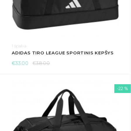
1 spalva
ADIDAS TIRO LEAGUE SPORTINIS KEPŠYS
€33.00
€38.00
-22 %