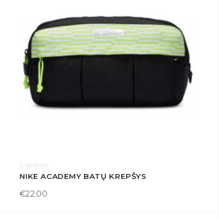
2 spalvos
NIKE ACADEMY BATŲ KREPŠYS
€22.00