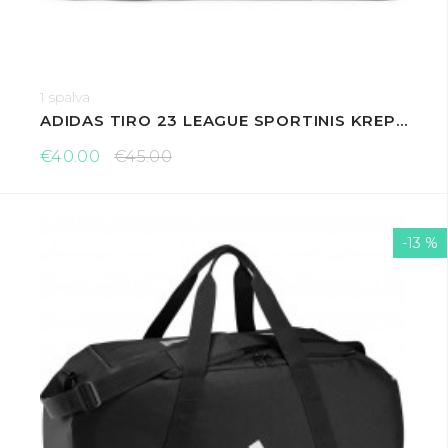
1 spalva
ADIDAS TIRO 23 LEAGUE SPORTINIS KREPŠYS
€40.00
€45.00
-13 %