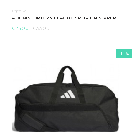
1 spalva
ADIDAS TIRO 23 LEAGUE SPORTINIS KREPŠYS
€26.00
€33.00
-11 %