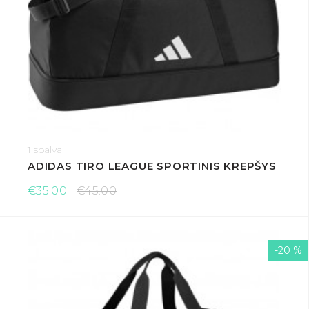
1 spalva
ADIDAS TIRO LEAGUE SPORTINIS KREPŠYS
€35.00
€45.00
-20 %