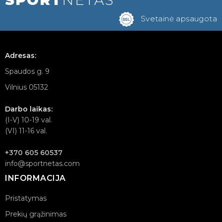
Svetainė apsaugota
Adresas:
Spaudos g. 9
Vilnius 05132
Darbo laikas:
(I-V) 10-19 val.
(VI) 11-16 val.
+370 605 60537
info@sportnetas.com
INFORMACIJA
Pristatymas
Prekių grąžinimas