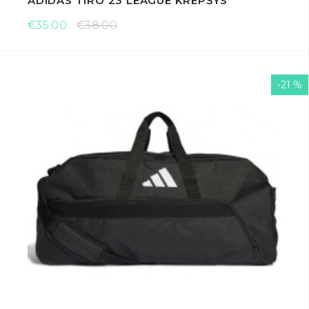
ADIDAS TIRO 23 LEAGUE KREPŠYS
€35.00
€38.00
-21 %