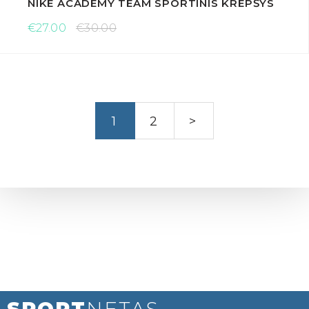
NIKE ACADEMY TEAM SPORTINIS KREPŠYS
€27.00
€30.00
1
2
>
SPORT
NETAS