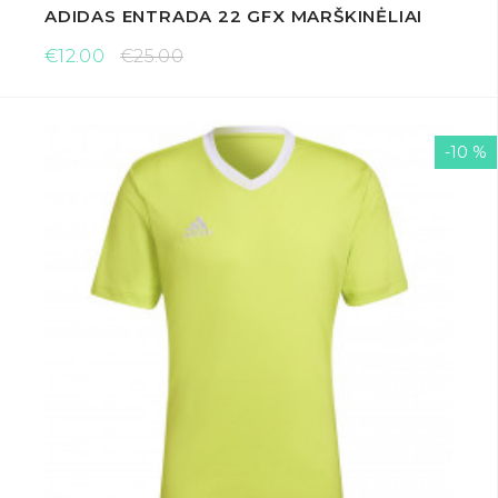
ADIDAS ENTRADA 22 GFX MARŠKINĖLIAI
€12.00
€25.00
-10 %