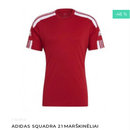
-48 %
1 spalva
ADIDAS SQUADRA 21 MARŠKINĖLIAI