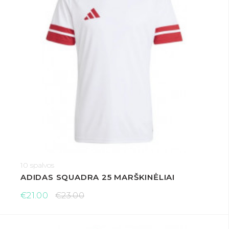
10 spalvos
ADIDAS SQUADRA 25 MARŠKINĖLIAI
€21.00
€23.00