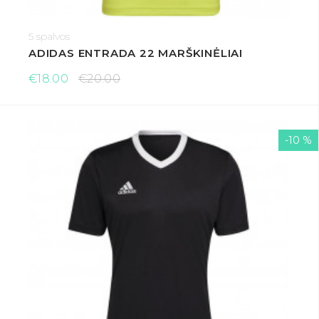
5 spalvos
ADIDAS ENTRADA 22 MARŠKINĖLIAI
€18.00
€20.00
-10 %