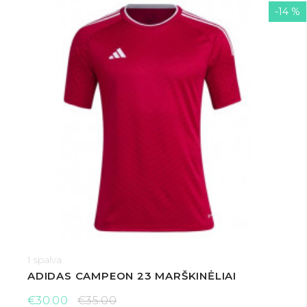
-14 %
1 spalva
ADIDAS CAMPEON 23 MARŠKINĖLIAI
€30.00
€35.00