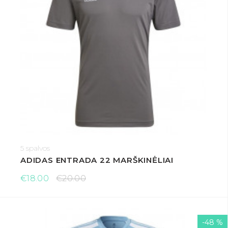
5 spalvos
ADIDAS ENTRADA 22 MARŠKINĖLIAI
€18.00
€20.00
-48 %