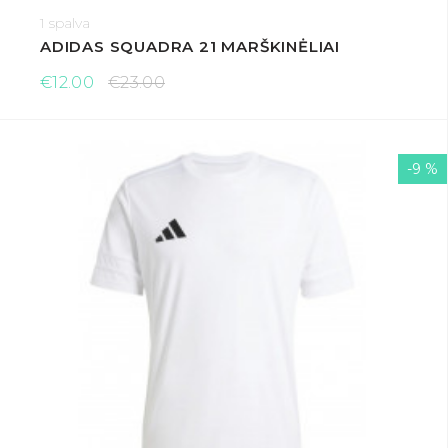
1 spalva
ADIDAS SQUADRA 21 MARŠKINĖLIAI
€12.00
€23.00
-9 %