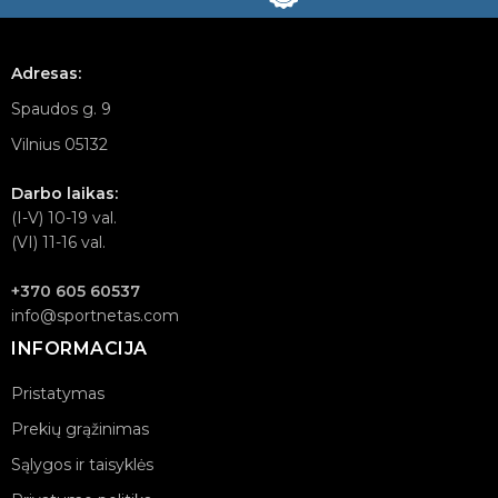
Adresas:
Spaudos g. 9
Vilnius 05132
Darbo laikas:
(I-V) 10-19 val.
(VI) 11-16 val.
+370 605 60537
info@sportnetas.com
INFORMACIJA
Pristatymas
Prekių grąžinimas
Sąlygos ir taisyklės