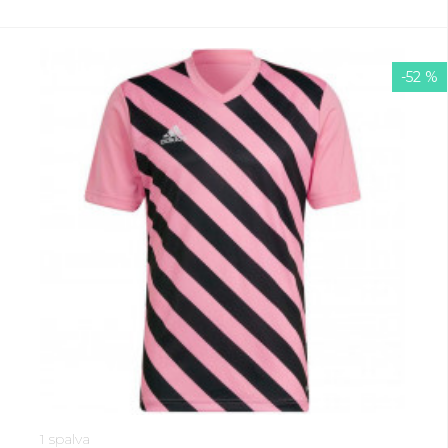
-52 %
1 spalva