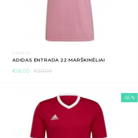
5 spalvos
ADIDAS ENTRADA 22 MARŠKINĖLIAI
€18.00
€20.00
-55 %