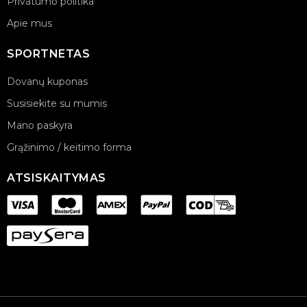
Privatumo politika
Apie mus
SPORTNETAS
Dovanų kuponas
Susisiekite su mumis
Mano paskyra
Grąžinimo / keitimo forma
ATSISKAITYMAS