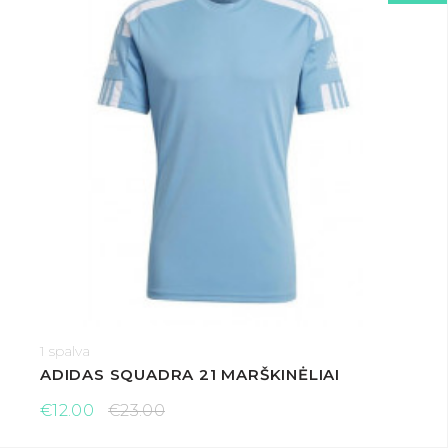
1 spalva
ADIDAS SQUADRA 21 MARŠKINĖLIAI
€12.00
€23.00