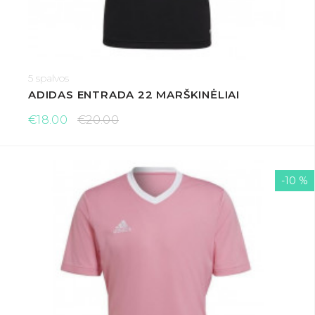
5 spalvos
ADIDAS ENTRADA 22 MARŠKINĖLIAI
€18.00
€20.00
-10 %