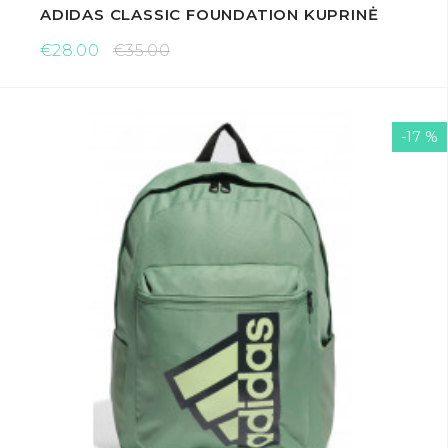
ADIDAS CLASSIC FOUNDATION KUPRINĖ
€28.00
€35.00
-17 %