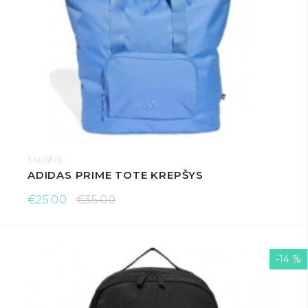
1 spalva
ADIDAS PRIME TOTE KREPŠYS
€25.00
€35.00
-14 %