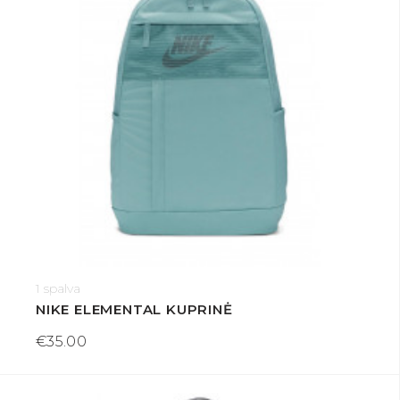
1 spalva
NIKE ELEMENTAL KUPRINĖ
€35.00