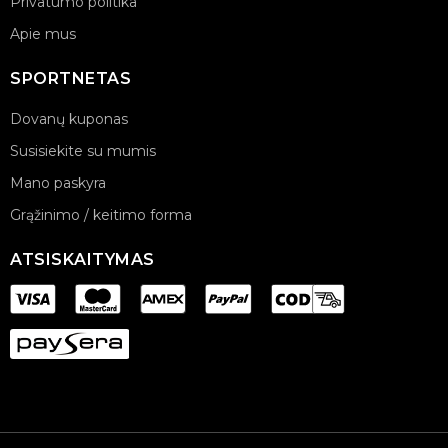
Privatumo politika
Apie mus
SPORTNETAS
Dovanų kuponas
Susisiekite su mumis
Mano paskyra
Grąžinimo / keitimo forma
ATSISKAITYMAS