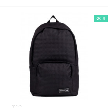
-20 %
1 spalva