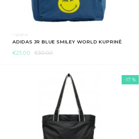
1 spalva
ADIDAS JR BLUE SMILEY WORLD KUPRINĖ
€25.00
€30.00
-17 %