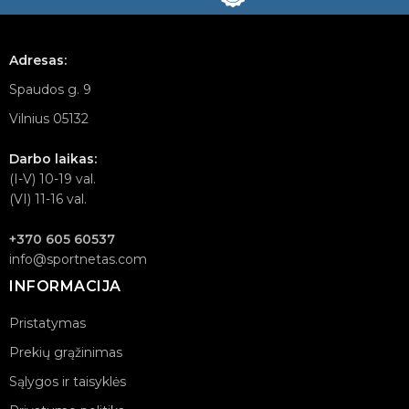
Adresas:
Spaudos g. 9
Vilnius 05132
Darbo laikas:
(I-V) 10-19 val.
(VI) 11-16 val.
+370 605 60537
info@sportnetas.com
INFORMACIJA
Pristatymas
Prekių grąžinimas
Sąlygos ir taisyklės