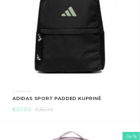
2 spalvos
ADIDAS SPORT PADDED KUPRINĖ
€30.00
€35.00
-14 %