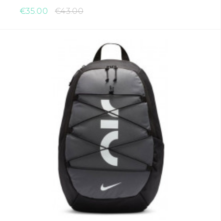
€35.00
€43.00