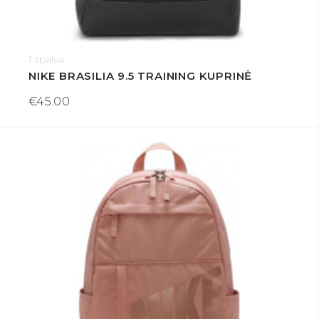
1 spalva
NIKE BRASILIA 9.5 TRAINING KUPRINĖ
€45.00