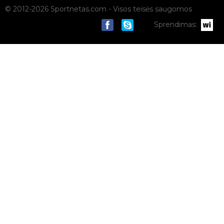
© 2012-2026 Sportnetas.com - Visos teisės saugomos
Sprendimas: