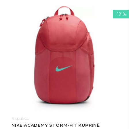
-19 %
4 spalvos
NIKE ACADEMY STORM-FIT KUPRINĖ