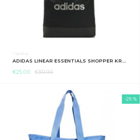
1 spalva
ADIDAS LINEAR ESSENTIALS SHOPPER KREPŠYS
€25.00
€30.00
-29 %