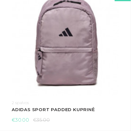
2 spalvos
ADIDAS SPORT PADDED KUPRINĖ
€30.00
€35.00