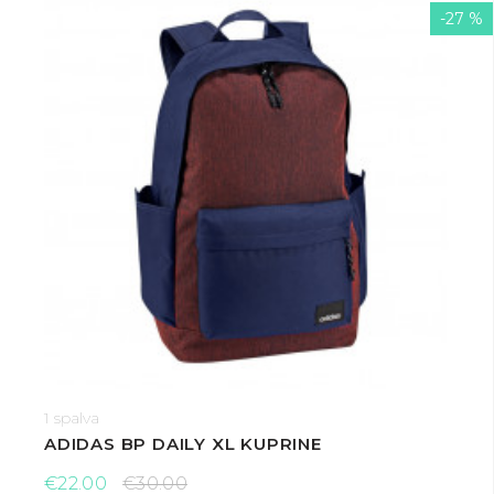
-27 %
1 spalva
ADIDAS BP DAILY XL KUPRINE
€22.00
€30.00