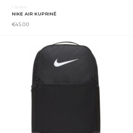
1 spalva
NIKE AIR KUPRINĖ
€45.00