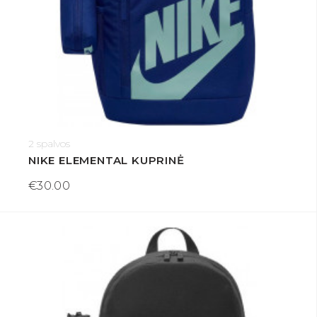
2 spalvos
NIKE ELEMENTAL KUPRINĖ
€30.00