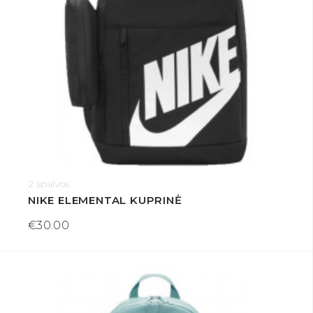
2 spalvos
NIKE ELEMENTAL KUPRINĖ
€30.00