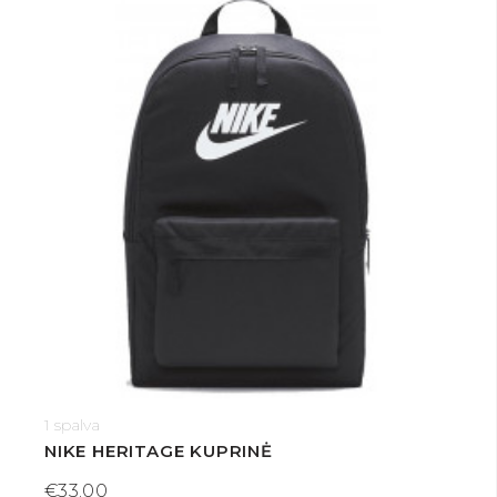
1 spalva
NIKE HERITAGE KUPRINĖ
€33.00