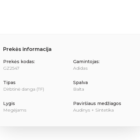
Prekės informacija
Prekės kodas:
Gamintojas:
GZ2547
Adidas
Tipas
Spalva
Dirbtinė danga (TF)
Balta
Lygis
Paviršiaus medžiagos
Megėjams
Audinys + Sintetika