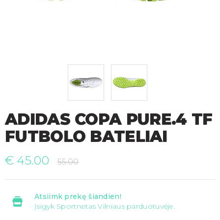
ADIDAS COPA PURE.4 TF
FUTBOLO BATELIAI
€
45.00
55.00
Atsiimk prekę šiandien!
Įsigyk Sportnetas Vilniaus parduotuvėje.