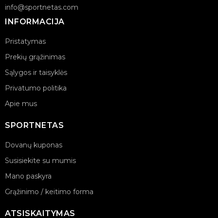
info@sportnetas.com
INFORMACIJA
Pristatymas
Prekių grąžinimas
Sąlygos ir taisyklės
Privatumo politika
Apie mus
SPORTNETAS
Dovanų kuponas
Susisiekite su mumis
Mano paskyra
Grąžinimo / keitimo forma
ATSISKAITYMAS