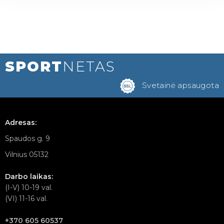
SPORT
NETAS
Svetainė apsaugota
Adresas:
Spaudos g. 9
Vilnius 05132
Darbo laikas:
(I-V) 10-19 val.
(VI) 11-16 val.
+370 605 60537